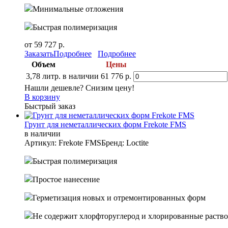
Минимальные отложения
Быстрая полимеризация
от 59 727 р.
Заказать
Подробнее
Подробнее
Объем
Цены
3,78 литр.
в наличии
61 776 р.
Нашли дешевле? Снизим цену!
В корзину
Быстрый заказ
Грунт для неметаллических форм Frekote FMS
в наличии
Артикул: Frekote FMS
Бренд: Loctite
Быстрая полимеризация
Простое нанесение
Герметизация новых и отремонтированных форм
Не содержит хлорфторуглерод и хлорированные раств