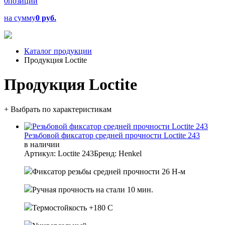
0
позиций
на сумму
0 руб.
Каталог продукции
Продукция Loctite
Продукция Loctite
+ Выбрать по характеристикам
Резьбовой фиксатор средней прочности Loctite 243
в наличии
Артикул: Loctite 243
Бренд: Henkel
Фиксатор резьбы средней прочности 26 Н-м
Ручная прочность на стали 10 мин.
Термостойкость +180 С