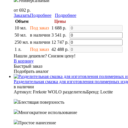
Универсальный
от 692 р.
Заказать
Подробнее
Подробнее
Объем
Цены
10 мл.
Под заказ
1 688 р.
50 мл.
в наличии
3 541 р.
250 мл.
в наличии
12 747 р.
1 л.
Под заказ
42 488 р.
Нашли дешевле? Снизим цену!
В корзину
Быстрый заказ
Подобрать аналог
Разделительная смазка для изготовления полимерных изд
в наличии
Артикул: Frekote WOLO разделитель
Бренд: Loctite
Блестящая поверхность
Многократное использование
Простое нанесение