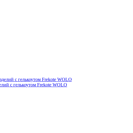
елий с гелькоутом Frekote WOLO