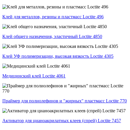
Клей для металлов, резины и пластмасс Loctite 496
Клей общего назначения, эластичный Loctite 4850
Клей УФ полимеризации, высокая вязкость Loctite 4305
Медицинский клей Loctite 4061
Праймер для полиолефинов и "жирных" пластмасс Loctite 770
Активатор для цианоакрилатных клеев (спрей) Loctite 7457