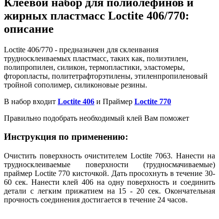
Клеевой набор для полиолефинов и
жирных пластмасс Loctite 406/770:
описание
Loctite 406/770 - предназначен для склеивания
трудносклеиваемых пластмасс, таких как, полиэтилен,
полипропилен, силикон, термопластики, эластомеры,
фторопласты, политетрафторэтилены, этиленпропиленовый
тройной сополимер, силиконовые резины.
В набор входит
Loctite 406
и Праймер
Loctite 770
Правильно подобрать необходимый клей Вам поможет
Инструкция по применению:
Очистить поверхность очистителем Loctite 7063. Нанести на
трудносклеиваемые поверхности (трудносмачиваемые)
праймер Loctite 770 кисточкой. Дать просохнуть в течение 30-
60 сек. Нанести клей 406 на одну поверхность и соединить
детали с легким прижатием на 15 - 20 сек. Окончательная
прочность соединения достигается в течение 24 часов.