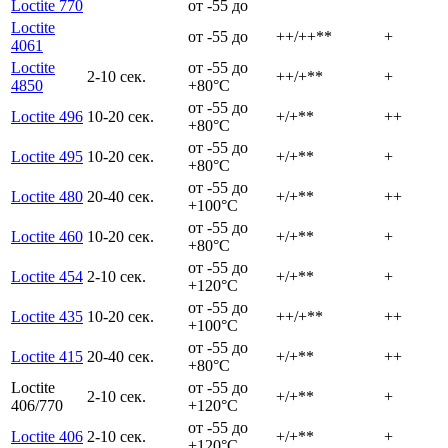
Loctite 770
от -55 до
Loctite
от -55 до
++/++**
+
4061
Loctite
от -55 до
2-10 сек.
++/+**
+
4850
+80°C
от -55 до
Loctite 496
10-20 сек.
+/+**
++
+80°C
от -55 до
Loctite 495
10-20 сек.
+/+**
+
+80°C
от -55 до
Loctite 480
20-40 сек.
+/+**
++
+100°C
от -55 до
Loctite 460
10-20 сек.
+/+**
+
+80°C
от -55 до
Loctite 454
2-10 сек.
+/+**
+
+120°C
от -55 до
Loctite 435
10-20 сек.
++/+**
++
+100°C
от -55 до
Loctite 415
20-40 сек.
+/+**
++
+80°C
Loctite
от -55 до
2-10 сек.
+/+**
+
406/770
+120°C
от -55 до
Loctite 406
2-10 сек.
+/+**
+
+120°C