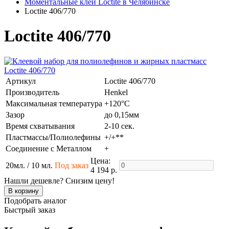
Моментальные клеи Loctite в Челябинске
Loctite 406/770
Loctite 406/770
Артикул
Loctite 406/770
Производитель
Henkel
Максимальная температура
+120°C
Зазор
до 0,15мм
Время схватывания
2-10 сек.
Пластмассы/Полиолефины
+/+**
Соединение с Металлом
+
Цена:
20мл. / 10 мл.
Под заказ
4 194 р.
Нашли дешевле? Снизим цену!
Подобрать аналог
Быстрый заказ