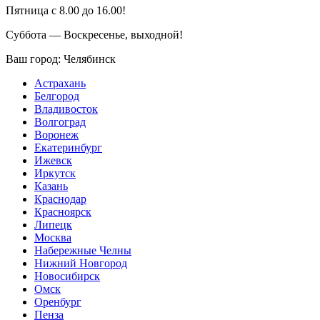
Пятница с 8.00 до 16.00!
Суббота — Воскресенье, выходной!
Ваш город:
Челябинск
Астрахань
Белгород
Владивосток
Волгоград
Воронеж
Екатеринбург
Ижевск
Иркутск
Казань
Краснодар
Красноярск
Липецк
Москва
Набережные Челны
Нижний Новгород
Новосибирск
Омск
Оренбург
Пенза