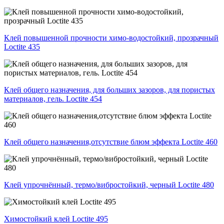
Клей повышенной прочности химо-водостойкий, прозрачный
Loctite 435
Клей общего назначения, для больших зазоров, для пористых
материалов, гель. Loctite 454
Клей общего назначения,отсутствие блюм эффекта Loctite 460
Клей упрочнённый, термо/вибростойкий, черный Loctite 480
Химостойкий клей Loctite 495