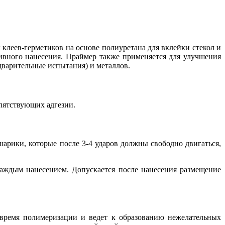
 клеев-герметиков на основе полиуретана для вклейки стекол и
ктивного нанесения. Праймер также применяется для улучшения
дварительные испытания) и металлов.
пятствующих адгезии.
арики, которые после 3-4 ударов должны свободно двигаться,
аждым нанесением. Допускается после нанесения размещение
 время полимеризации и ведет к образованию нежелательных