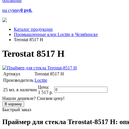
0
позиций
на сумму
0 руб.
Каталог продукции
Промышленные клеи Loctite в Челябинске
Terostat 8517 H
Terostat 8517 H
Артикул
Terostat 8517 H
Производитель
Loctite
Цена:
25 мл.
в наличии
1 517 р.
Нашли дешевле? Снизим цену!
Быстрый заказ
Праймер для стекла Terostat-8517 H: оп