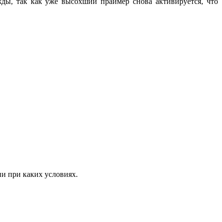
ды, так как уже высохший праймер снова активируется, что
ни при каких условиях.