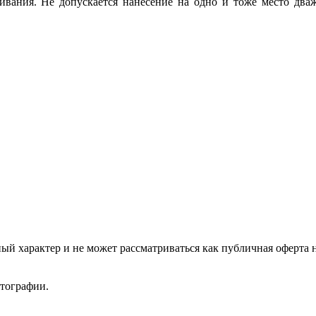
ивания. Не допускается нанесение на одно и тоже место дваж
ый характер и не может рассматриваться как публичная оферта 
отографии.