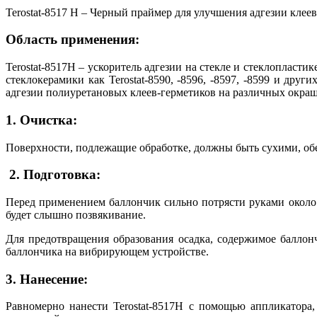
Terostat-8517 H – Черный праймер для улучшения адгезии клеев
Область применения:
Terostat-8517H – ускоритель адгезии на стекле и стеклопласт
стеклокерамики как Terostat-8590, -8596, -8597, -8599 и др
адгезии полиуретановых клеев-герметиков на различных окраш
1. Очистка:
Поверхности, подлежащие обработке, должны быть сухими, об
2. Подготовка:
Перед применением баллончик сильно потрясти руками около 
будет слышно позвякивание.
Для предотвращения образования осадка, содержимое балло
баллончика на вибрирующем устройстве.
3. Нанесение:
Равномерно нанести Terostat-8517H с помощью аппликатора