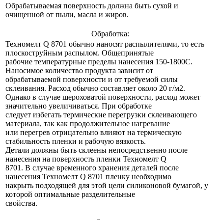
Обрабатываемая поверхность должна быть сухой и
очищенной от пыли, масла и жиров.
Обработка:
Техномелт Q 8701 обычно наносят распылителями, то есть
плоскоструйным распылом. Общепринятые
рабочие температурные пределы нанесения 150-1800С.
Наносимое количество продукта зависит от
обрабатываемой поверхности и от требуемой силы
склеивания. Расход обычно составляет около 20 г/м2.
Однако в случае шероховатой поверхности, расход может
значительно увеличиваться. При обработке
следует избегать термические перегрузки склеивающего
материала, так как продолжительное нагревание
или перегрев отрицательно влияют на термическую
стабильность пленки и рабочую вязкость.
Детали должны быть склеены непосредственно после
нанесения на поверхность пленки Техномелт Q
8701. В случае временного хранения деталей после
нанесения Техномелт Q 8701 пленку необходимо
накрыть подходящей для этой цели силиконовой бумагой, у
которой оптимальные разделительные
свойства.