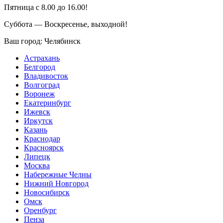
Пятница с 8.00 до 16.00!
Суббота — Воскресенье, выходной!
Ваш город:
Челябинск
Астрахань
Белгород
Владивосток
Волгоград
Воронеж
Екатеринбург
Ижевск
Иркутск
Казань
Краснодар
Красноярск
Липецк
Москва
Набережные Челны
Нижний Новгород
Новосибирск
Омск
Оренбург
Пенза