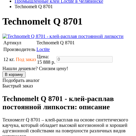
Промышленные клеи Loctite в Челябинске
Technomelt Q 8701
Technomelt Q 8701
Артикул
Technomelt Q 8701
Производитель
Loctite
Цена:
12 кг.
Под заказ
15 888 р.
Нашли дешевле? Снизим цену!
Подобрать аналог
Быстрый заказ
Technomelt Q 8701 - клей-расплав
постоянной липкости: описание
Техномелт Q 8701 – клей-расплав на основе синтетического
каучука, который обладает высокой когезионной и хорошей
адгезионной свойствами на поверхности различных видов