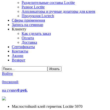
Разделительные составы Loctite
Разное Loctite
Аппликаторы и ручные дозаторы для клеев
Продукция Loctech
Сферы применения
Запись на семинар
Клиенту
Как сделать заказ
Оплата
Доставка
Сертификаты
Контакты
Акции
Возврат
Войти
0
позиций
на сумму
0 руб.
Маслостойкий клей герметик Loctite 5970