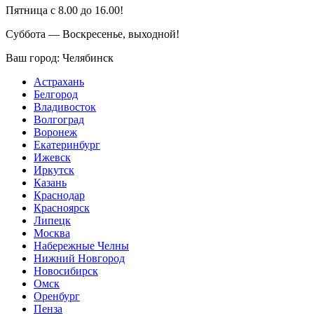
Пятница с 8.00 до 16.00!
Суббота — Воскресенье, выходной!
Ваш город:
Челябинск
Астрахань
Белгород
Владивосток
Волгоград
Воронеж
Екатеринбург
Ижевск
Иркутск
Казань
Краснодар
Красноярск
Липецк
Москва
Набережные Челны
Нижний Новгород
Новосибирск
Омск
Оренбург
Пенза